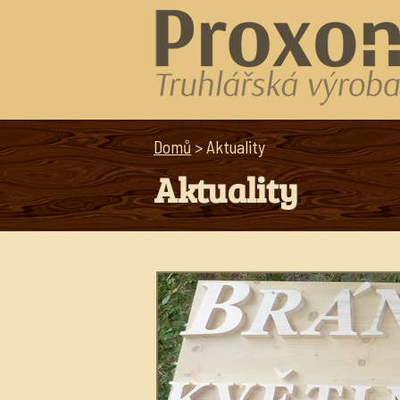
Domů
> Aktuality
Aktuality