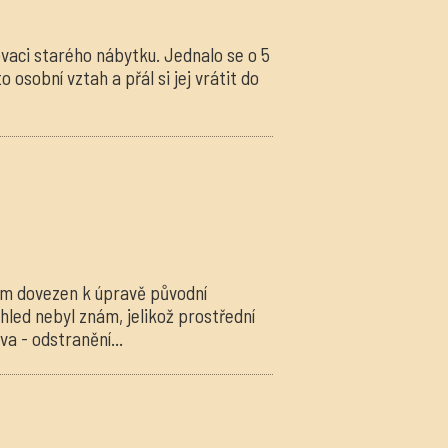
vaci starého nábytku. Jednalo se o 5
o osobní vztah a přál si jej vrátit do
ám dovezen k úpravě původní
hled nebyl znám, jelikož prostřední
va - odstranění...