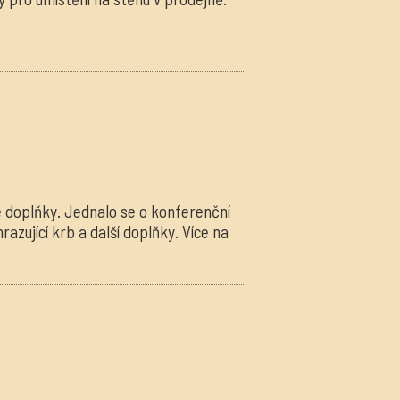
é doplňky. Jednalo se o konferenční
razující krb a další doplňky. Více na