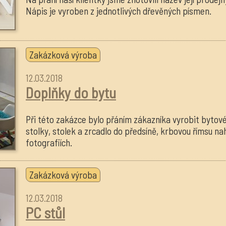
Nápis je vyroben z jednotlivých dřevěných písmen.
Zakázková výroba
12.03.2018
Doplňky do bytu
Při této zakázce bylo přáním zákazníka vyrobit bytov
stolky, stolek a zrcadlo do předsíně, krbovou římsu nah
fotografiích.
Zakázková výroba
12.03.2018
PC stůl