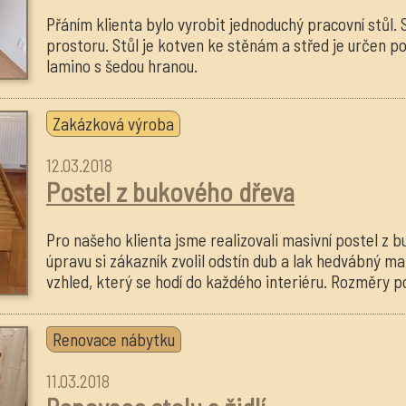
Přáním klienta bylo vyrobit jednoduchý pracovní stůl.
prostoru. Stůl je kotven ke stěnám a střed je určen p
lamino s šedou hranou.
Zakázková výroba
12.03.2018
Postel z bukového dřeva
Pro našeho klienta jsme realizovali masivní postel z
úpravu si zákazník zvolil odstín dub a lak hedvábný m
vzhled, který se hodí do každého interiéru. Rozměry po
Renovace nábytku
11.03.2018