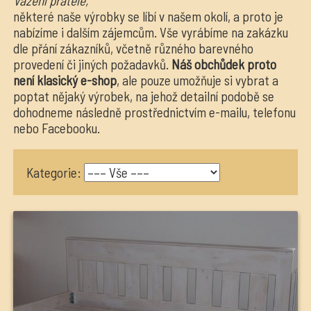
Vážení přátelé,
některé naše výrobky se líbí v našem okolí, a proto je
nabízíme i dalším zájemcům. Vše vyrábíme na zakázku
dle přání zákazníků, včetně různého barevného
provedení či jiných požadavků.
Náš obchůdek proto
není klasický e-shop
, ale pouze umožňuje si vybrat a
poptat nějaký výrobek, na jehož detailní podobě se
dohodneme následně prostřednictvím e-mailu, telefonu
nebo Facebooku.
Kategorie: