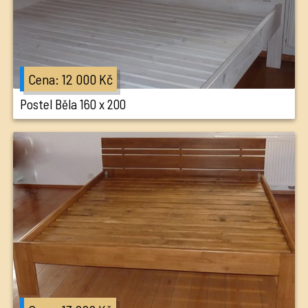
Cena: 12 000 Kč
Postel Běla 160 x 200