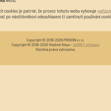
íka
webu.
ch cookies je patrné, že provoz tohoto webu vyhovuje
nařízení
 po návštěvníkovi odsouhlasení či zamítnutí používání cooki
Copyright © 2018-2026 PROXON s.r.o.
Copyright © 2018-2026 Vladimír Klaus -
AUDREY software
Všechna práva vyhrazena.