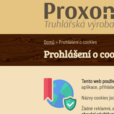
Domů
> Prohlášení o cookies
Prohlášení o co
Tento web použív
aplikace, přihláš
Názvy cookies j
Žádné reklamní, 