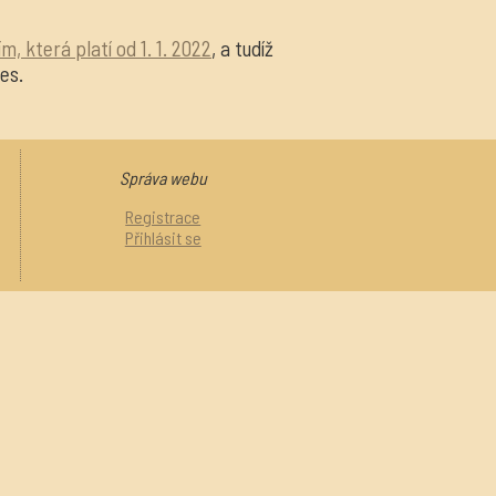
m, která platí od 1. 1. 2022
, a tudíž
es.
Správa webu
Registrace
Přihlásit se