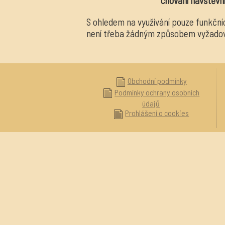
chování návštěvn
S ohledem na využívání pouze funkční
není třeba žádným způsobem vyžadovat
Obchodní podmínky
Podmínky ochrany osobních
údajů
Prohlášení o cookies